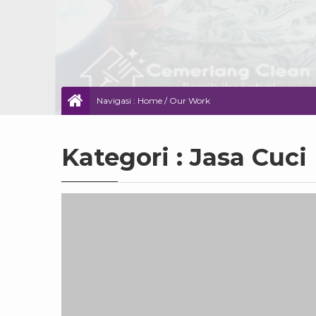
Navigasi :
Home
/
Our Work
Kategori : Jasa Cuci