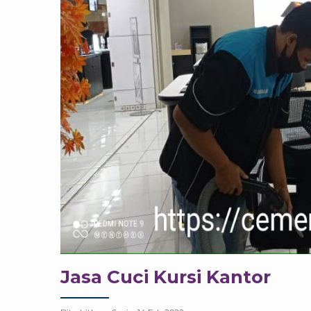
Jasa Cuci Kursi Kantor
Diterbitkan :
Senin, 14 Feb 2022
Copyright © 2017
Jasa Cuci Sofa Cem