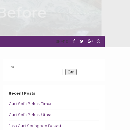
SHARE :
Cari
Cari
Recent Posts
Cuci Sofa Bekasi Timur
Cuci Sofa Bekasi Utara
Jasa Cuci Springbed Bekasi