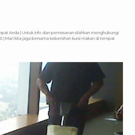
empat Anda | Untuk info dan pemesanan silahkan menghubungi
 | Mari kita jaga bersama kebersihan kursi makan di tempat