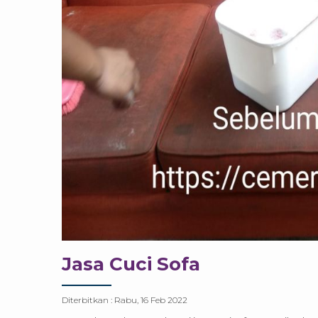
Jasa Cuci Sofa
Diterbitkan :
Rabu, 16 Feb 2022