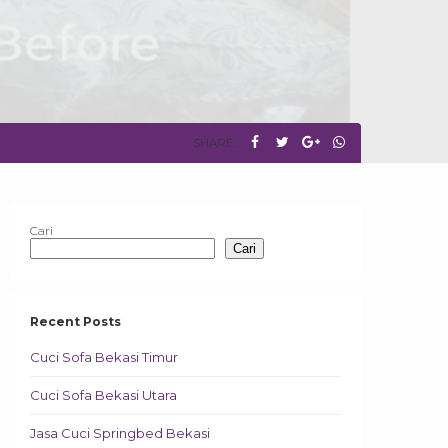
SHARE :
Cari
Cari
Recent Posts
Cuci Sofa Bekasi Timur
Cuci Sofa Bekasi Utara
Jasa Cuci Springbed Bekasi