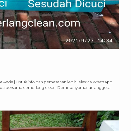
t Anda | Untuk info dan pemesanan lebih jelas via WhatsApp.
 Anda bersama cemerlang clean, Demi kenyamanan anggota