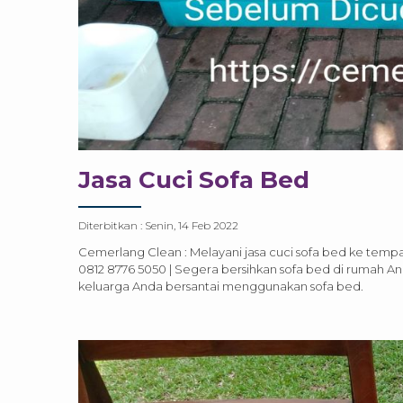
Jasa Cuci Sofa Bed
Diterbitkan :
Senin, 14 Feb 2022
Cemerlang Clean : Melayani jasa cuci sofa bed ke tempa
0812 8776 5050 | Segera bersihkan sofa bed di rumah
keluarga Anda bersantai menggunakan sofa bed.