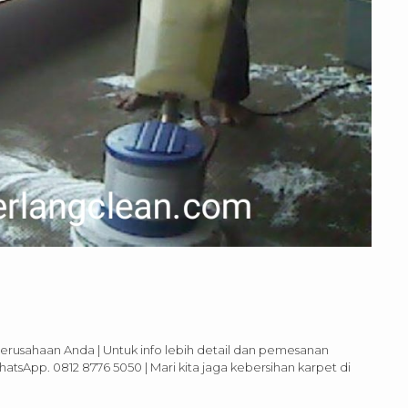
perusahaan Anda | Untuk info lebih detail dan pemesanan
tsApp. 0812 8776 5050 | Mari kita jaga kebersihan karpet di